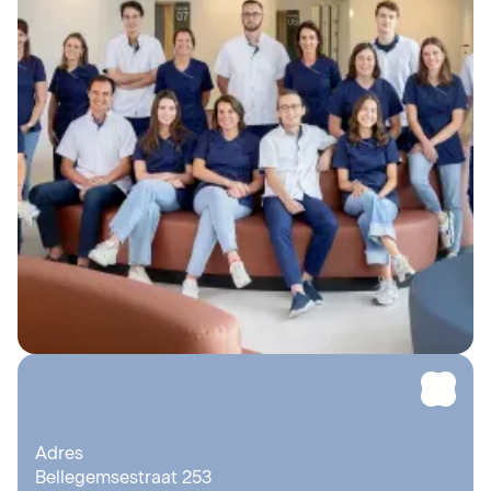
Adres
Bellegemsestraat 253